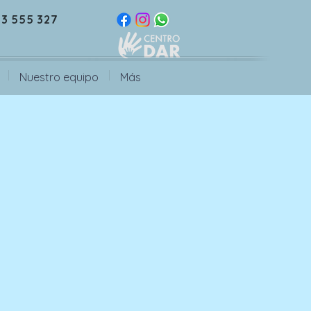
3 555 327
Nuestro equipo
Más